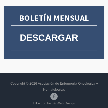
BOLETÍN MENSUAL
DESCARGAR
Copyright © 2026 Asociación de Enfermería Oncológica y
Hematológica.
I like
JB Host & Web Design