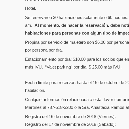
Hotel
.
Se reservaron 30 habitaciones solamente o 60 noches. H
am.
Al momento, de hacer la reservación, debe noti
habitaciones para personas con algún tipo de imped
Propina por servicio de maletero son $6.00 por persona
por persona por día.
Estacionamiento por día: $10.00 para los socios que ent
más IVU. “Valet parking” por día: $ 25.00 más IVU.
Fecha límite para reservar: hasta el 15 de octubre de 2
habitación.
Cualquier información relacionada a esta, favor comuni
Martínez al 787-518-3200 o la Sra. Anastacia Ramos a
Registro del 16 de noviembre de 2018 (Viernes)
Registro del 17 de noviembre de 2018 (Sáb