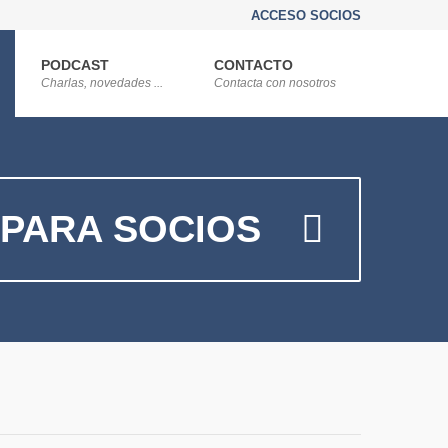
ACCESO SOCIOS
PODCAST
CONTACTO
Charlas, novedades ...
Contacta con nosotros
PARA SOCIOS