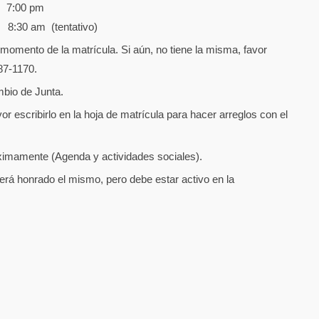
 7:00 pm
8:30 am (tentativo)
al momento de la matrícula. Si aún, no tiene la misma, favor
87-1170.
bio de Junta.
or escribirlo en la hoja de matrícula para hacer arreglos con el
ximamente (Agenda y actividades sociales).
erá honrado el mismo, pero debe estar activo en la