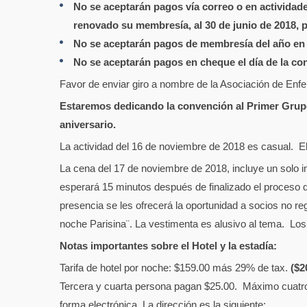
No se aceptarán pagos vía correo o en actividade
renovado su membresía, al 30 de junio de 2018, 
No se aceptarán pagos de membresía del año en c
No se aceptarán pagos en cheque el día de la con
Favor de enviar giro a nombre de la Asociación de Enf
Estaremos dedicando la convención al Primer Grupo 
aniversario.
La actividad del 16 de noviembre de 2018 es casual. El 
La cena del 17 de noviembre de 2018, incluye un solo i
esperará 15 minutos después de finalizado el proceso 
presencia se les ofrecerá la oportunidad a socios no 
noche Parisina¨. La vestimenta es alusivo al tema. Los 
Notas importantes sobre el Hotel y la estadía:
Tarifa de hotel por noche: $159.00 más 29% de tax.
($2
Tercera y cuarta persona pagan $25.00. Máximo cuatro 
forma electrónica. La dirección es la siguiente: