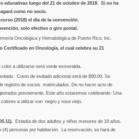
s educativas luego del 21 de octubre de 2018. Si no ha
pagará como no socio.
urso (2018) el día de la convención.
vención, solo efectivo o giro postal.
ermería Oncológica y Hematológica de Puerto Rico, Inc.
Certificado en Oncología, el cual celebra su 21
color a utilizarse será verde esmeralda.
nvitado. Costo de invitado adicional será de $90.00. Se
de registro de socios matriculados. De no hacer acto de
registrados previamente. Este año estaremos celebrando ¨Una
colores a utilizar son negro y rosa viejo.
05.11).
Estadía de dos adultos y niños menores de 18 años.
(4) personas por habitación. La reservación, se hará de