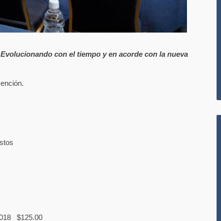
Evolucionando con el tiempo y en acorde con la nueva
vención.
ostos
 2018 $125.00