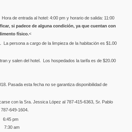
ora de entrada al hotel: 4:00 pm y horario de salida: 11:00
ficar, si padece de alguna condición, ya que cuentan con
imento físico.
<
. La persona a cargo de la limpieza de la habitación es $1.00
ran y salen del hotel. Los hospedados la tarifa es de $20.00
018. Pasada esta fecha no se garantiza disponibilidad de
carse con la Sra. Jessica López al 787-415-6363, Sr. Pablo
l 787-649-1604.
: 6:45 pm
ado): 7:30 am