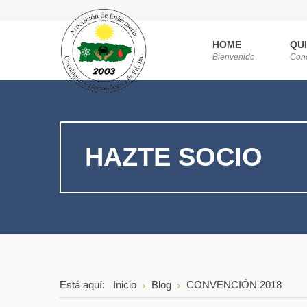
HOME
QU
Bienvenido
Con
HAZTE SOCIO
Está aquí:
Inicio
Blog
CONVENCIÓN 2018