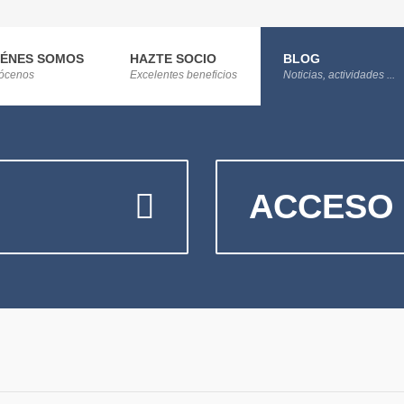
IÉNES SOMOS
HAZTE SOCIO
BLOG
ócenos
Excelentes beneficios
Noticias, actividades ...
ACCESO 