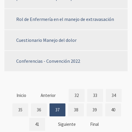
Rol de Enfermería en el manejo de extravasación
Cuestionario Manejo del dolor
Conferencias - Convención 2022
Inicio
Anterior
32
33
34
35
36
37
38
39
40
41
Siguiente
Final